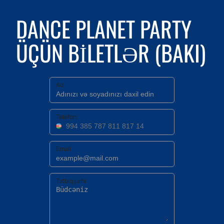
DANCE PLANET PARTY
ÜÇÜN BILETLƏR (BAKI)
Ad
Telefon
Email
Tətbiq şərhi