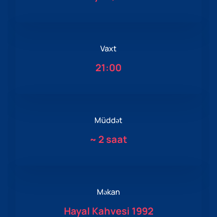
Vaxt
21:00
Müddət
~
2 saat
Məkan
Hayal Kahvesi 1992