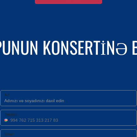
PUNUN KONSERTINƏ 
Ad
Telefon
Email