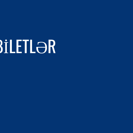
BILETLƏR