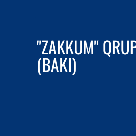
"ZAKKUM" QRU
(BAKI)