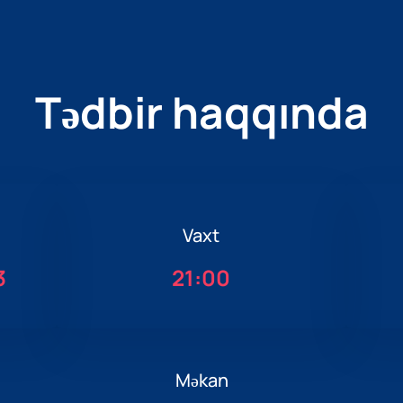
Tədbir haqqında
Vaxt
3
21:00
Məkan