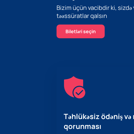
Bizim üçün vacibdir ki, sizdə
təəssüratlar qalsın
Biletləri seçin
Təhlükəsiz ödəniş və
qorunması