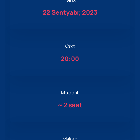
Tarix
22 Sentyabr, 2023
Vaxt
20:00
Müddət
~
2 saat
Məkan