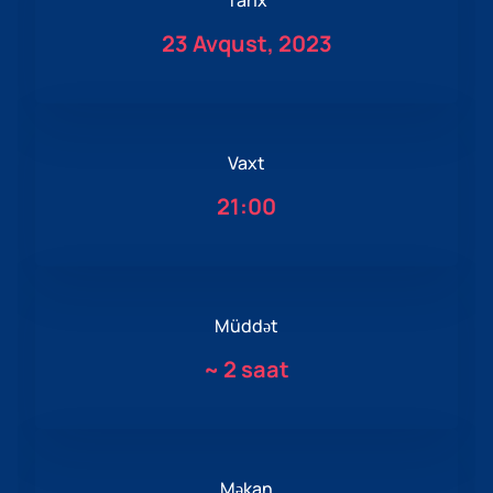
Tarix
23 Avqust, 2023
Vaxt
21:00
Müddət
~
2 saat
Məkan