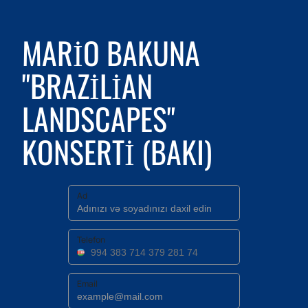
MARIO BAKUNA
"BRAZILIAN
LANDSCAPES"
KONSERTI (BAKI)
Ad
Telefon
Email