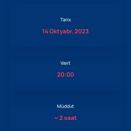
Tarix
14 Oktyabr, 2023
Vaxt
20:00
Müddət
~
2 saat