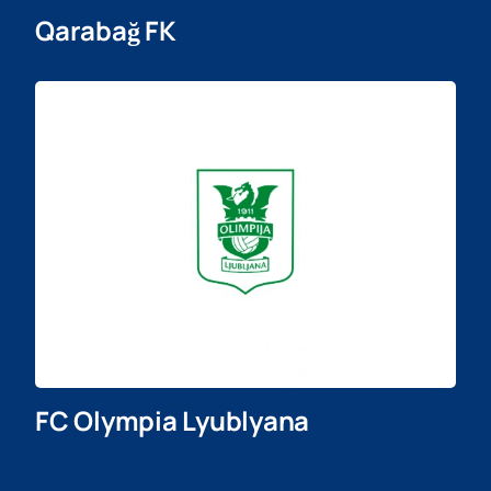
Qarabağ FK
FC Olympia Lyublyana