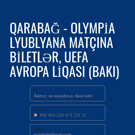
QARABAĞ - OLYMPIA
LYUBLYANA MATÇINA
BILETLƏR, UEFA
AVROPA LIQASI (BAKI)
Ad
Telefon
Email