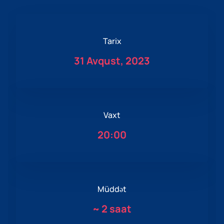
Tarix
31 Avqust, 2023
Vaxt
20:00
Müddət
~
2 saat