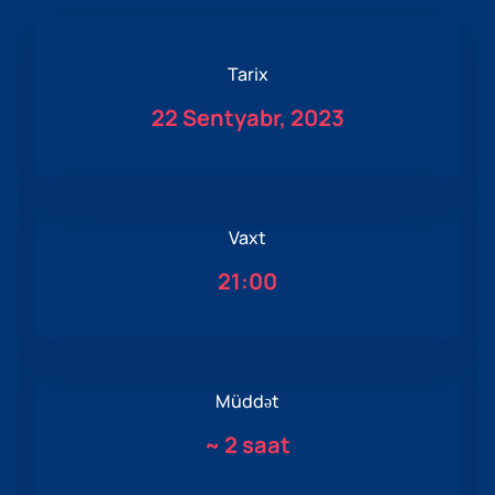
Tarix
22 Sentyabr, 2023
Vaxt
21:00
Müddət
~
2 saat