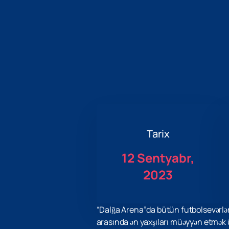
Tarix
12 Sentyabr,
2023
“Dalğa Arena”da bütün futbolsevərlər
arasında ən yaxşıları müəyyən etmək