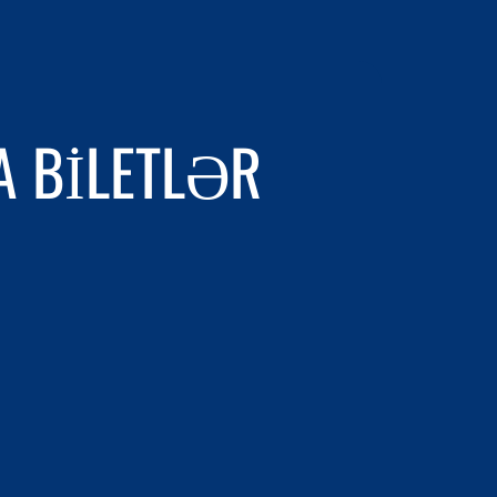
A BILETLƏR