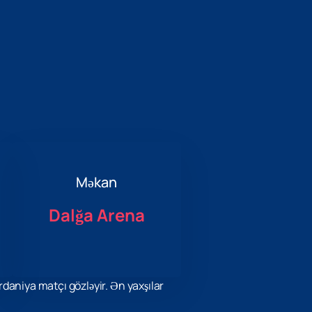
Məkan
Dalğa Arena
daniya matçı gözləyir. Ən yaxşılar