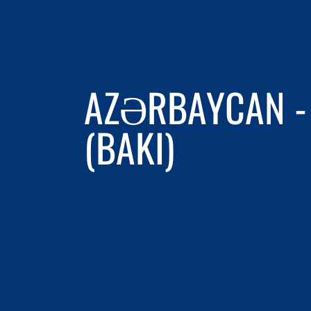
AZƏRBAYCAN -
(BAKI)