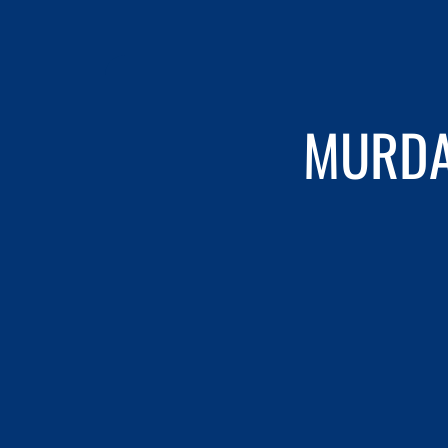
MURDA