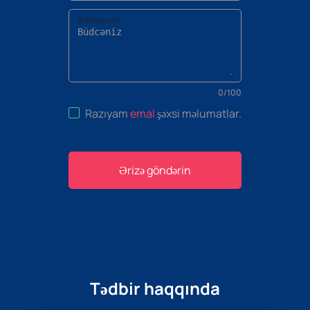
Tətbiq şərhi
0
/
100
Razıyam
emal
şəxsi məlumatlar
.
Ərizə göndərin
Tədbir haqqında