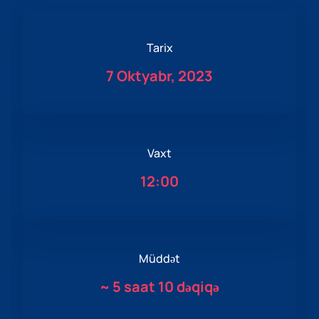
Tarix
7 Oktyabr, 2023
Vaxt
12:00
Müddət
~
5 saat 10 dəqiqə