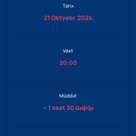
Tarix
21 Oktyabr, 2024
Vaxt
20:00
Müddət
~
1 saat 30 dəqiqə