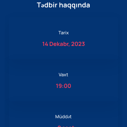
Tədbir haqqında
Tarix
14 Dekabr, 2023
Vaxt
19:00
Müddət