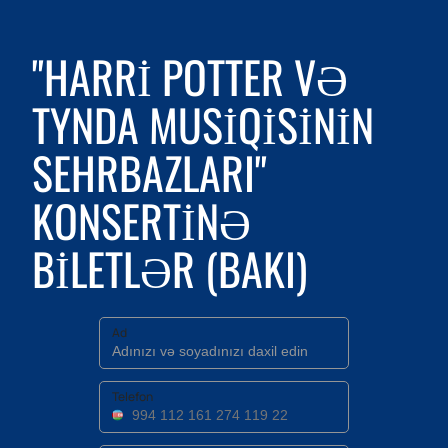
"HARRI POTTER VƏ
TYNDA MUSIQISININ
SEHRBAZLARI"
KONSERTINƏ
BILETLƏR (BAKI)
Ad
Telefon