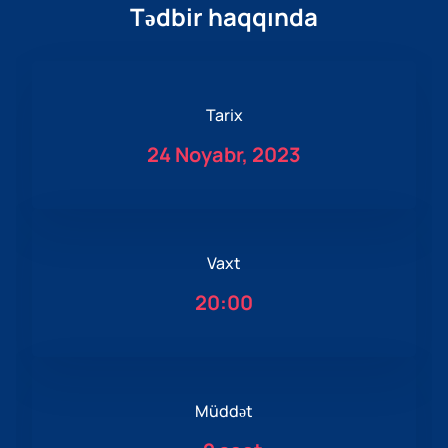
Tədbir haqqında
Tarix
24 Noyabr, 2023
Vaxt
20:00
Müddət