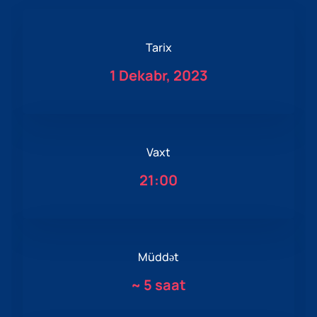
Tarix
1 Dekabr, 2023
Vaxt
21:00
Müddət
~
5 saat