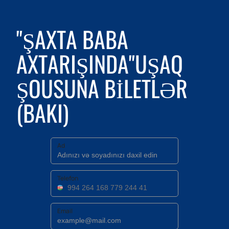
"ŞAXTA BABA
AXTARIŞINDA"UŞAQ
ŞOUSUNA BILETLƏR
(BAKI)
Ad
Telefon
Email