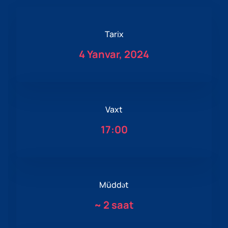
Tarix
4 Yanvar, 2024
Vaxt
17:00
Müddət
~
2 saat