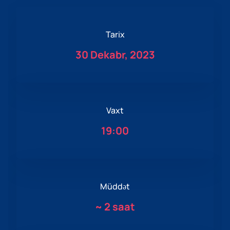
Tarix
30 Dekabr, 2023
Vaxt
19:00
Müddət
~
2 saat