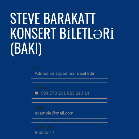
STEVE BARAKATT
KONSERT BILETLƏRI
(BAKI)
Ad
Telefon
Email
Tətbiq şərhi