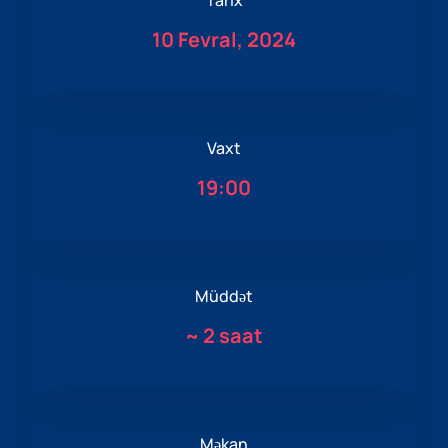
Tarix
10 Fevral, 2024
Vaxt
19:00
Müddət
~
2 saat
Məkan