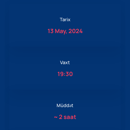
Tarix
13 May, 2024
Vaxt
19:30
Müddət
~
2 saat