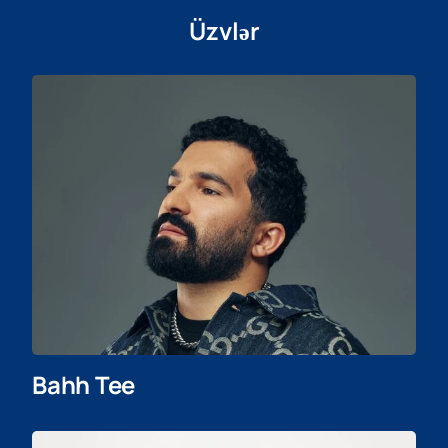
Üzvlər
Bahh Tee