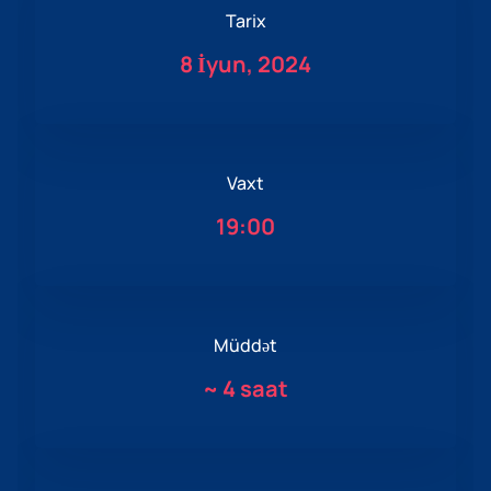
Tarix
8 İyun, 2024
Vaxt
19:00
Müddət
~
4 saat