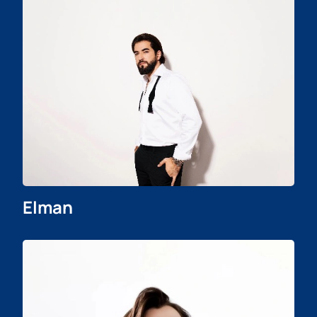
Elman