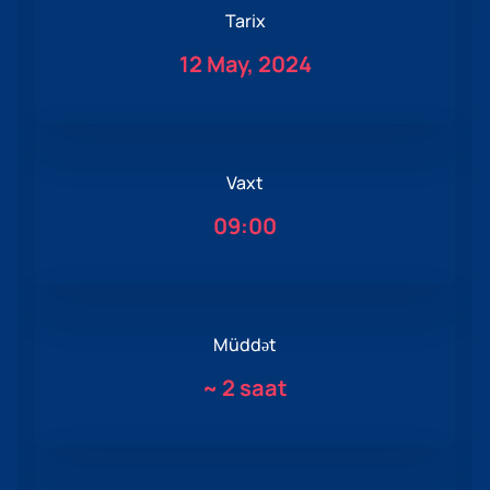
Tarix
12 May, 2024
Vaxt
09:00
Müddət
~
2 saat