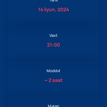
Tarix
14 İyun, 2024
Vaxt
21:00
Müddət
~
2 saat
Məkan