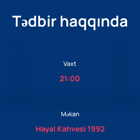
Tədbir haqqında
Vaxt
4
21:00
Məkan
Hayal Kahvesi 1992