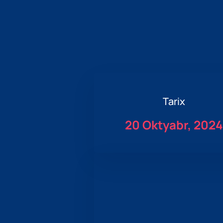
Tarix
20 Oktyabr, 202