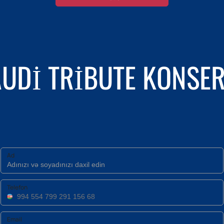
UDI TRIBUTE KONSER
Ad
Telefon
Email