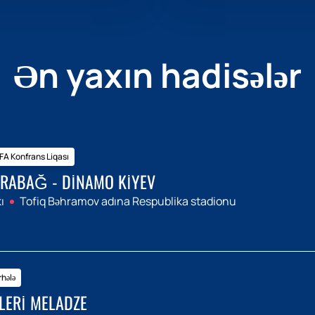
Ən yaxın hadisələr
A Konfrans Liqası
RABAĞ - DINAMO KIYEV
ı
Tofiq Bəhramov adına Respublika stadionu
hələ
LERI MELADZE