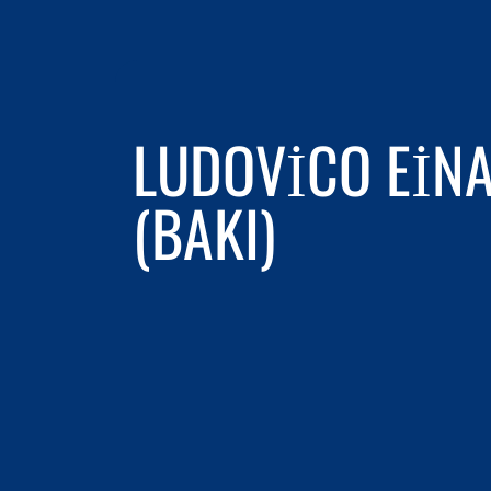
LUDOVICO EINA
(BAKI)