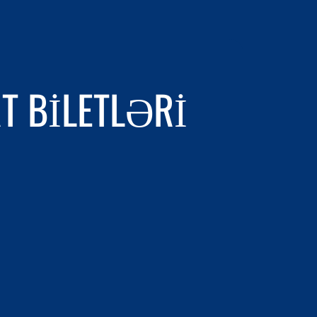
T BILETLƏRI