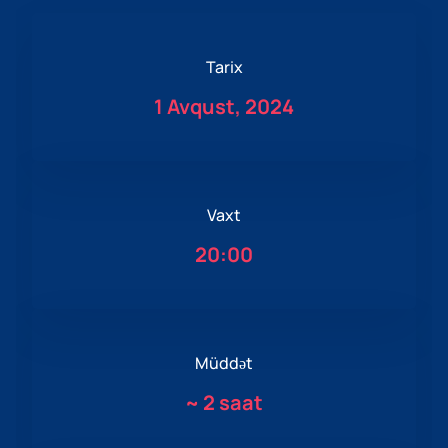
Tarix
1 Avqust, 2024
Vaxt
20:00
Müddət
~
2 saat