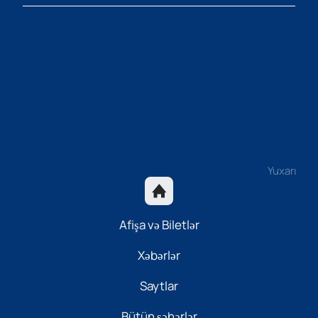
Yuxarı
Afişa və Biletlər
Xəbərlər
Saytlar
Bütün şəhərlər