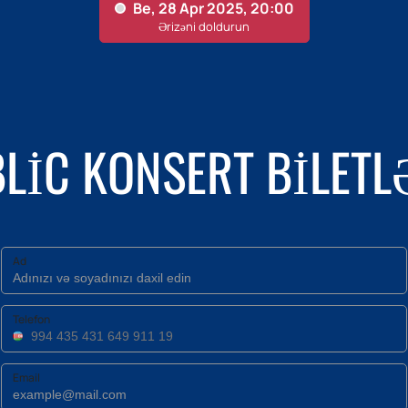
LIC KONSERT BILETLƏ
Ad
Telefon
Email