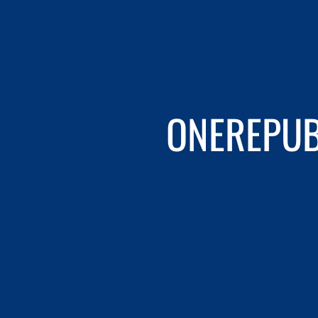
ONEREPUB