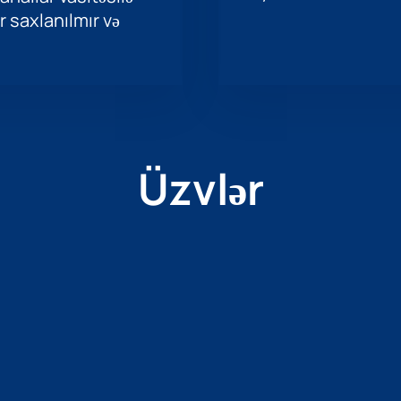
r saxlanılmır və
Üzvlər