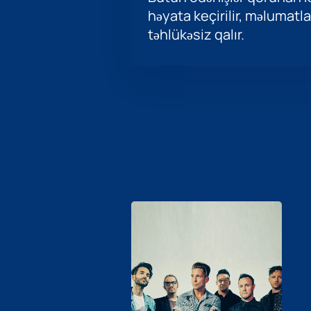
həyata keçirilir, məlumatla
təhlükəsiz qalır.