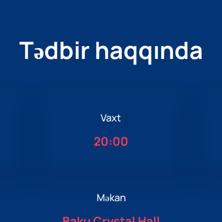
Tədbir haqqında
Vaxt
20:00
Məkan
Baku Crystal Hall