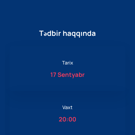
Tədbir haqqında
Tarix
17 Sentyabr
Vaxt
20:00