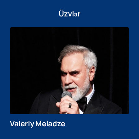
Üzvlər
Valeriy Meladze