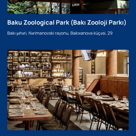
Baku Zoological Park (Bakı Zooloji Parkı)
Bakı şəhəri, Nərimanovski rayonu, Bakıxanova küçəsi, 29