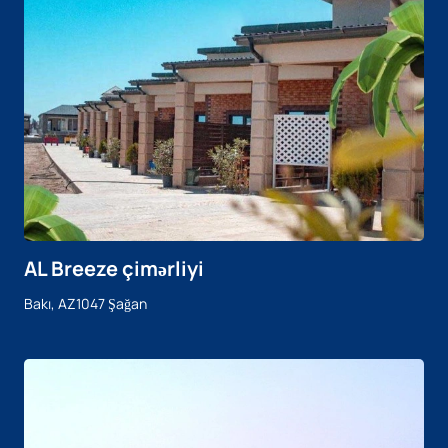
AL Breeze çimərliyi
Bakı, AZ1047 Şağan