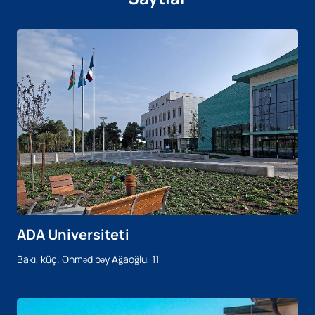
ADA Universiteti
Bakı, küç. Əhməd bəy Ağaoğlu, 11