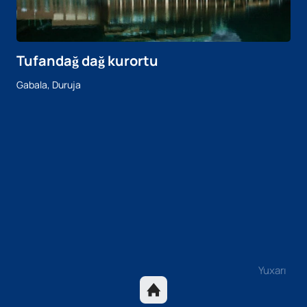
Tufandağ dağ kurortu
Gabala, Duruja
Yuxarı