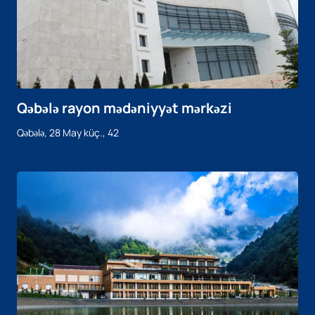
Qəbələ rayon mədəniyyət mərkəzi
Qəbələ, 28 May küç., 42