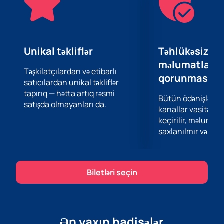
Unikal təkliflər
Təhlükəsiz öd
məlumatların
Təşkilatçılardan və etibarlı
qorunması
satıcılardan unikal təkliflər
tapırıq — hətta artıq rəsmi
Bütün ödənişlər 
satışda olmayanları da.
kanallar vasitəsil
keçirilir, məlumatl
saxlanılmır və təhl
Biletləri seçin
Ən yaxın hadisələr