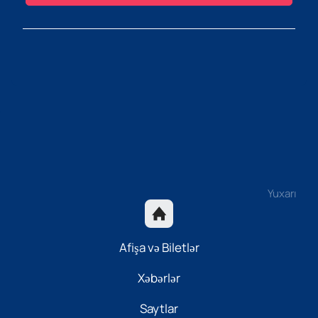
Yuxarı
Afişa və Biletlər
Xəbərlər
Saytlar