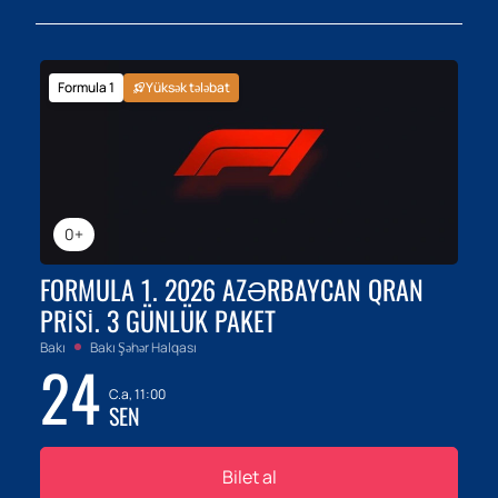
Formula 1
Yüksək tələbat
0+
FORMULA 1. 2026 AZƏRBAYCAN QRAN
PRISI. 3 GÜNLÜK PAKET
Bakı
Bakı Şəhər Halqası
24
C.a, 11:00
SEN
Bilet al