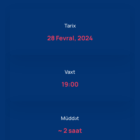
Tarix
28 Fevral, 2024
Vaxt
19:00
Müddət
~
2 saat