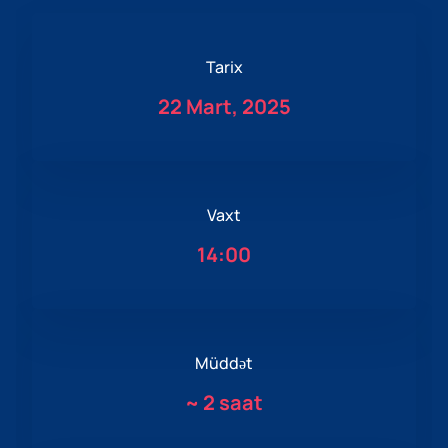
Tarix
22 Mart, 2025
Vaxt
14:00
Müddət
~
2 saat