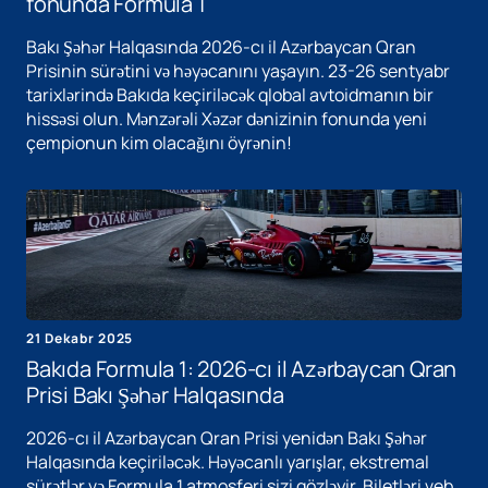
fonunda Formula 1
Bakı Şəhər Halqasında 2026-cı il Azərbaycan Qran
Prisinin sürətini və həyəcanını yaşayın. 23-26 sentyabr
tarixlərində Bakıda keçiriləcək qlobal avtoidmanın bir
hissəsi olun. Mənzərəli Xəzər dənizinin fonunda yeni
çempionun kim olacağını öyrənin!
21 Dekabr 2025
Bakıda Formula 1: 2026-cı il Azərbaycan Qran
Prisi Bakı Şəhər Halqasında
2026-cı il Azərbaycan Qran Prisi yenidən Bakı Şəhər
Halqasında keçiriləcək. Həyəcanlı yarışlar, ekstremal
sürətlər və Formula 1 atmosferi sizi gözləyir. Biletləri veb