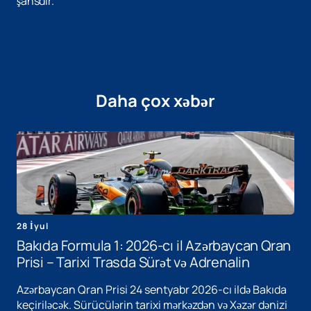
şansdır.
Daha çox xəbər
28 İyul
Bakıda Formula 1: 2026-cı il Azərbaycan Qran
Prisi – Tarixi Trasda Sürət və Adrenalin
Azərbaycan Qran Prisi 24 sentyabr 2026-cı ildə Bakıda
keçiriləcək. Sürücülərin tarixi mərkəzdən və Xəzər dənizi