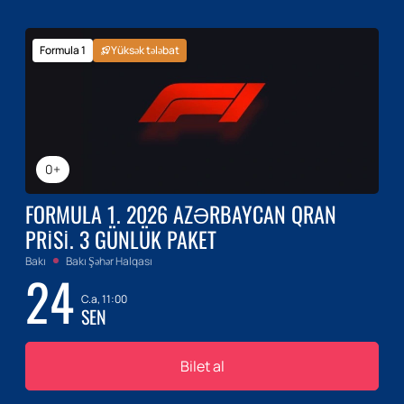
Formula 1
Yüksək tələbat
0+
FORMULA 1. 2026 AZƏRBAYCAN QRAN
PRISI. 3 GÜNLÜK PAKET
Bakı
Bakı Şəhər Halqası
24
C.a, 11:00
SEN
Bilet al