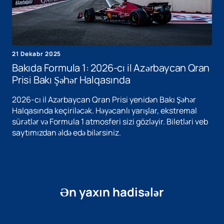
21 Dekabr 2025
Bakıda Formula 1: 2026-cı il Azərbaycan Qran
Prisi Bakı Şəhər Halqasında
2026-cı il Azərbaycan Qran Prisi yenidən Bakı Şəhər
Halqasında keçiriləcək. Həyəcanlı yarışlar, ekstremal
sürətlər və Formula 1 atmosferi sizi gözləyir. Biletləri veb
saytımızdan əldə edə bilərsiniz.
Ən yaxın hadisələr