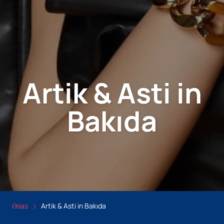
Artik & Asti in
Bakıda
Əsas
Artik & Asti in Bakıda