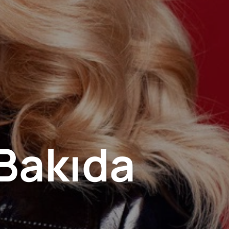
 Bakıda