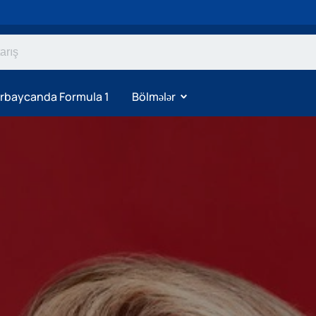
rbaycanda Formula 1
Bölmələr