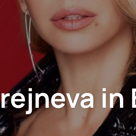
rejneva in