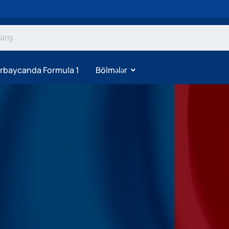
rbaycanda Formula 1
Bölmələr