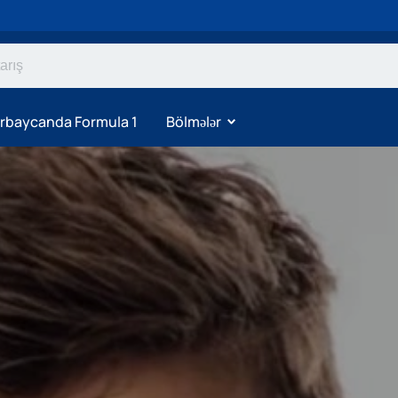
rbaycanda Formula 1
Bölmələr