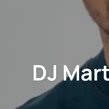
DJ Mart