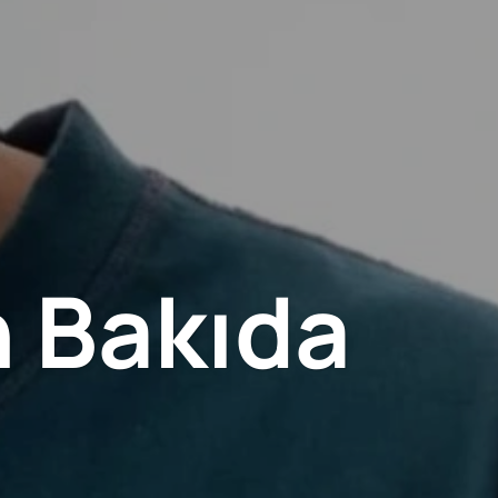
n Bakıda