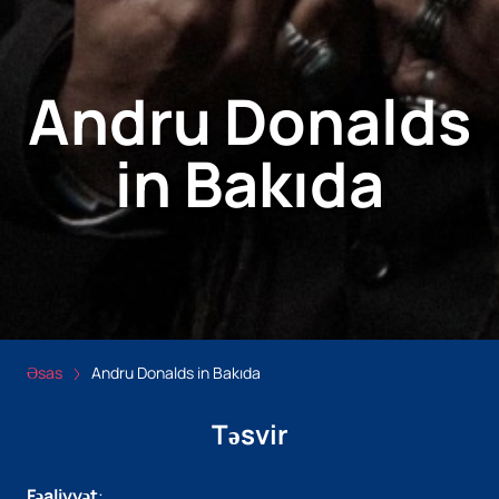
Andru Donalds
in Bakıda
Əsas
Andru Donalds in Bakıda
Təsvir
Fəaliyyət
: