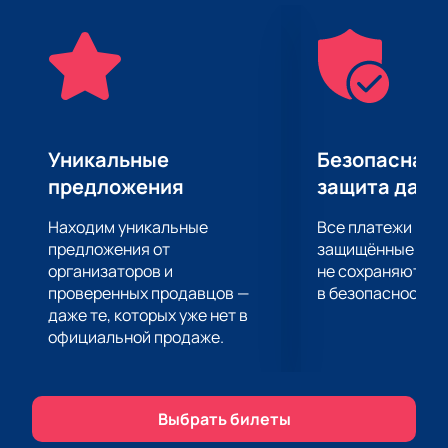
прекрасной музыки, которая затрагивает самые
сокровенные струны души.
Уникальные
Безопасная 
предложения
защита данн
Находим уникальные
Все платежи про
предложения от
защищённые шлю
организаторов и
не сохраняются 
проверенных продавцов —
в безопасности.
даже те, которых уже нет в
официальной продаже.
Выбрать билеты