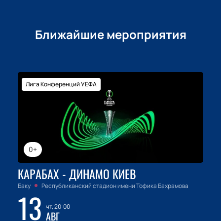
Ближайшие мероприятия
Лига Конференций УЕФА
0+
КАРАБАХ - ДИНАМО КИЕВ
Баку
Республиканский стадион имени Тофика Бахрамова
13
чт, 20:00
АВГ