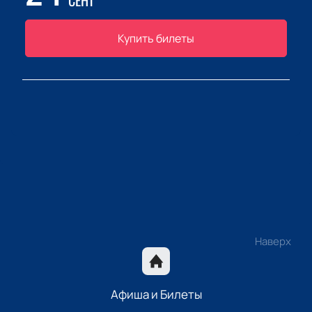
СЕНТ
Купить билеты
Наверх
Афиша и Билеты