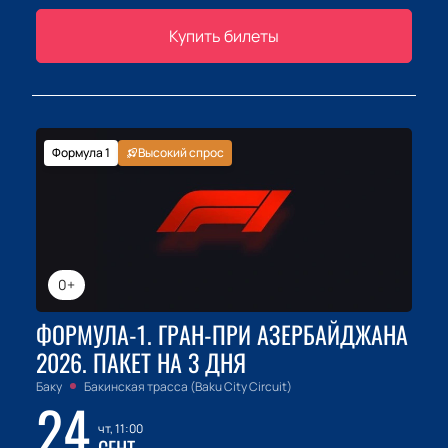
Купить билеты
Формула 1
Высокий спрос
0+
ФОРМУЛА-1. ГРАН-ПРИ АЗЕРБАЙДЖАНА
2026. ПАКЕТ НА 3 ДНЯ
Баку
Бакинская трасса (Baku City Circuit)
24
чт, 11:00