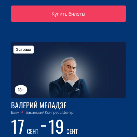
Купить билеты
Эстрада
18+
ВАЛЕРИЙ МЕЛАДЗЕ
Баку
Бакинский Конгресс Центр
17
19
СЕНТ
СЕНТ