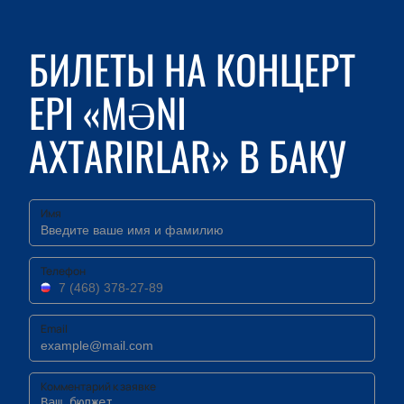
БИЛЕТЫ НА КОНЦЕРТ
EPI «MƏNI
AXTARIRLAR» В БАКУ
Имя
Телефон
Email
Комментарий к заявке