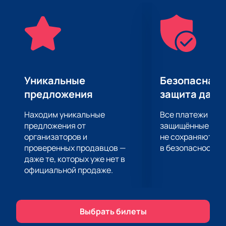
Большие экраны за сценой помогут рассмотреть
все происходящее на ней в мельчайших
подробностях.
Уникальные
Безопасная 
предложения
защита данн
Находим уникальные
Все платежи про
предложения от
защищённые шлю
организаторов и
не сохраняются 
проверенных продавцов —
в безопасности.
даже те, которых уже нет в
официальной продаже.
Выбрать билеты