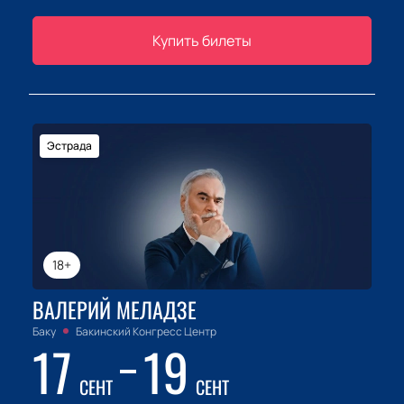
Купить билеты
Эстрада
18+
ВАЛЕРИЙ МЕЛАДЗЕ
Баку
Бакинский Конгресс Центр
17
19
СЕНТ
СЕНТ