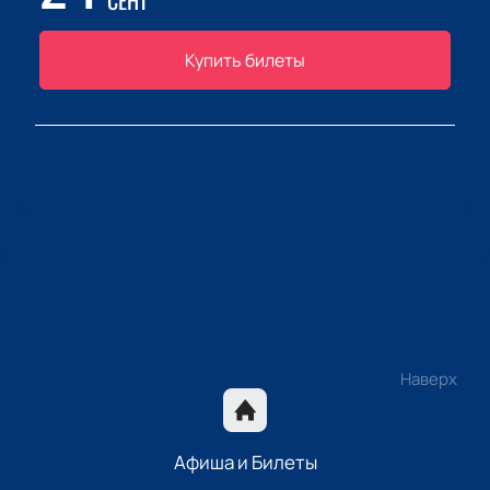
СЕНТ
Купить билеты
Наверх
Афиша и Билеты