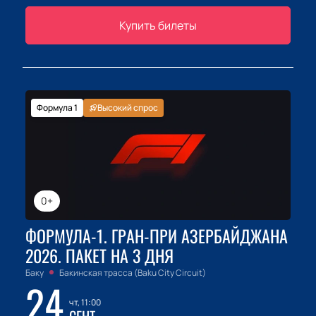
Купить билеты
Формула 1
Высокий спрос
0+
ФОРМУЛА-1. ГРАН-ПРИ АЗЕРБАЙДЖАНА
2026. ПАКЕТ НА 3 ДНЯ
Баку
Бакинская трасса (Baku City Circuit)
24
чт, 11:00