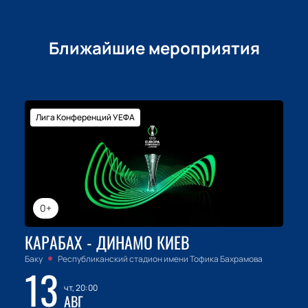
Ближайшие мероприятия
Лига Конференций УЕФА
0+
КАРАБАХ - ДИНАМО КИЕВ
Баку
Республиканский стадион имени Тофика Бахрамова
13
чт, 20:00
АВГ