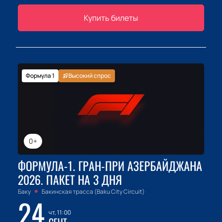
Купить билеты
Формула 1
Высокий спрос
0+
ФОРМУЛА-1. ГРАН-ПРИ АЗЕРБАЙДЖАНА
2026. ПАКЕТ НА 3 ДНЯ
Баку
Бакинская трасса (Baku City Circuit)
24
чт, 11:00