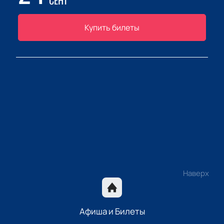
СЕНТ
Купить билеты
Наверх
Афиша и Билеты