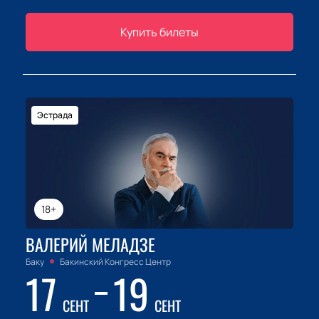
Купить билеты
Эстрада
18+
ВАЛЕРИЙ МЕЛАДЗЕ
Баку
Бакинский Конгресс Центр
17
19
СЕНТ
СЕНТ