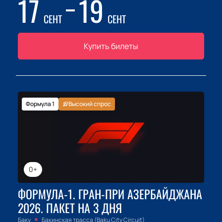
17
19
СЕНТ
СЕНТ
Купить билеты
Формула 1
Высокий спрос
0+
ФОРМУЛА-1. ГРАН-ПРИ АЗЕРБАЙДЖАНА
2026. ПАКЕТ НА 3 ДНЯ
Баку
Бакинская трасса (Baku City Circuit)