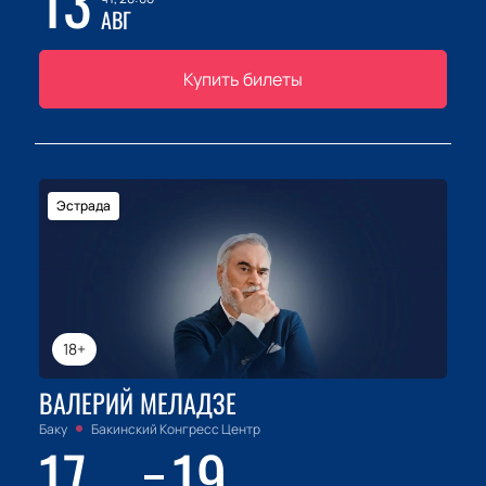
13
АВГ
Купить билеты
Эстрада
18+
ВАЛЕРИЙ МЕЛАДЗЕ
Баку
Бакинский Конгресс Центр
17
19