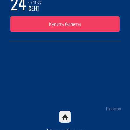
24
чт, 11:00
СЕНТ
Купить билеты
Наверх