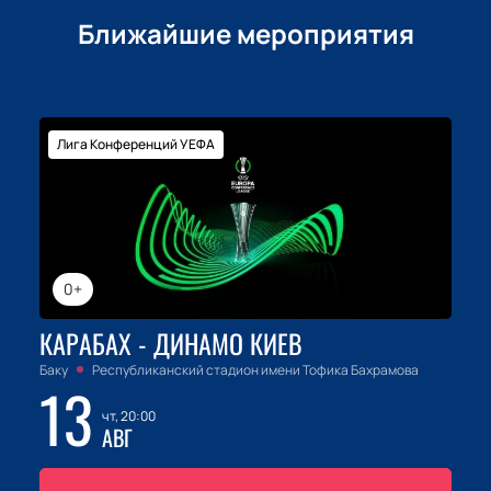
Ближайшие мероприятия
Лига Конференций УЕФА
0+
КАРАБАХ - ДИНАМО КИЕВ
Баку
Республиканский стадион имени Тофика Бахрамова
13
чт, 20:00
АВГ