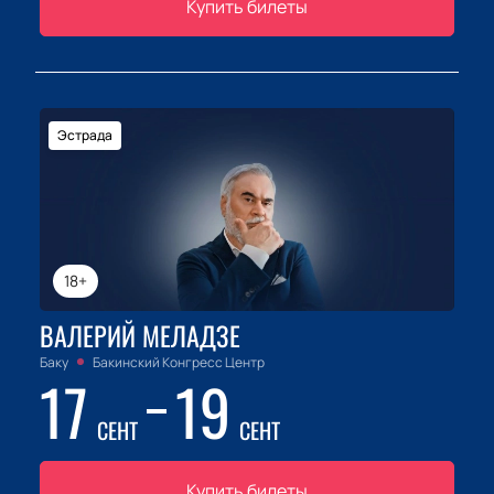
Купить билеты
Эстрада
18+
ВАЛЕРИЙ МЕЛАДЗЕ
Баку
Бакинский Конгресс Центр
17
19
СЕНТ
СЕНТ
Купить билеты