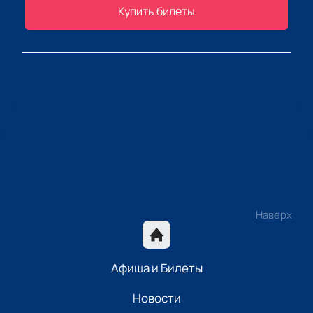
Купить билеты
Наверх
Афиша и Билеты
Новости