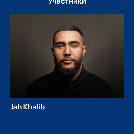
Участники
Jah Khalib