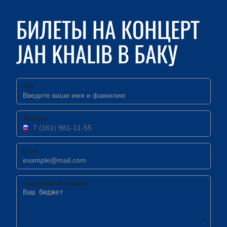
БИЛЕТЫ НА КОНЦЕРТ
JAH KHALIB В БАКУ
Имя
Телефон
Email
Комментарий к заявке