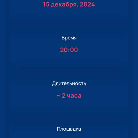
15 декабря, 2024
Время
20:00
Длительность
~
2 часа
Площадка