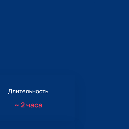
Длительность
~
2 часа