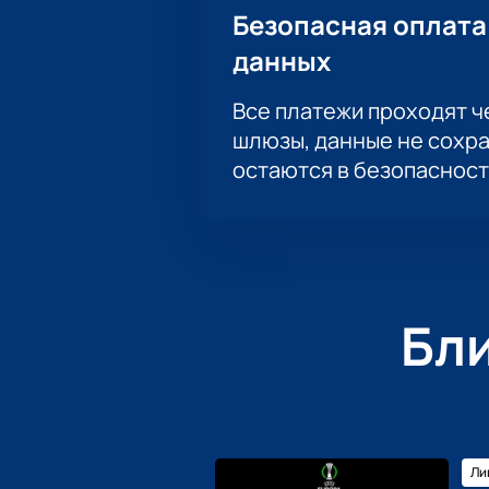
Безопасная оплата
данных
Все платежи проходят 
шлюзы, данные не сохр
остаются в безопасност
Бл
Ли