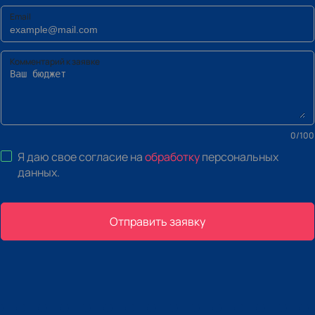
Email
Комментарий к заявке
0
/
100
Я даю свое согласие на
обработку
персональных
данных
.
Отправить заявку