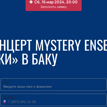
НЦЕРТ MYSTERY ENS
И» В БАКУ
Имя
Телефон