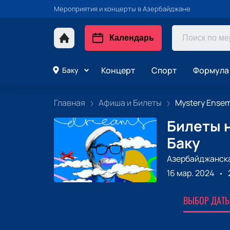
Мероприятия и концерты в Азербайджане
Календарь
Концерт
Спорт
Формула 
Баку
Главная
Афиша и Билеты
Mystery Ensemb
Билеты н
Баку
Азербайджанска
16 мар. 2024
ВЫБОР ДАТЫ