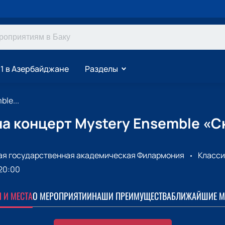
1 в Азербайджане
Разделы
le...
а концерт Mystery Ensemble «С
я государственная академическая Филармония
Класси
20:00
 И МЕСТА
О МЕРОПРИЯТИИ
НАШИ ПРЕИМУЩЕСТВА
БЛИЖАЙШИЕ М