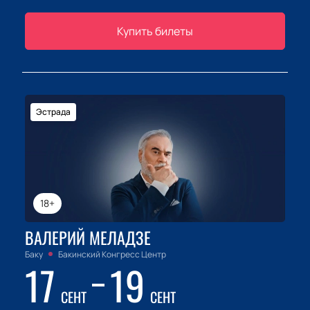
Купить билеты
Эстрада
18+
ВАЛЕРИЙ МЕЛАДЗЕ
Баку
Бакинский Конгресс Центр
17
19
СЕНТ
СЕНТ