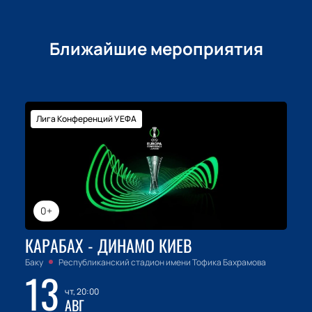
незабываемому вечеру в компании любимой
группы.
Ближайшие мероприятия
Лига Конференций УЕФА
0+
КАРАБАХ - ДИНАМО КИЕВ
Баку
Республиканский стадион имени Тофика Бахрамова
13
чт, 20:00
АВГ