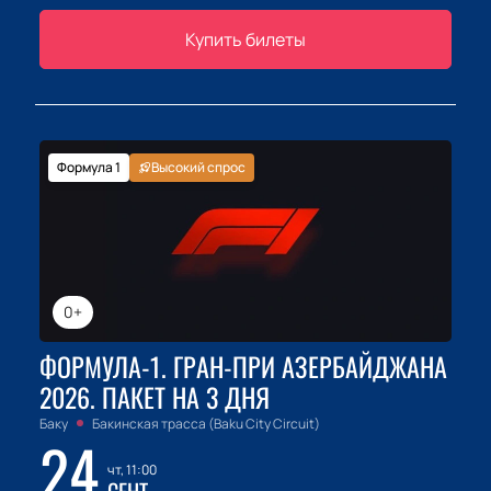
Купить билеты
Формула 1
Высокий спрос
0+
ФОРМУЛА-1. ГРАН-ПРИ АЗЕРБАЙДЖАНА
2026. ПАКЕТ НА 3 ДНЯ
Баку
Бакинская трасса (Baku City Circuit)
24
чт, 11:00