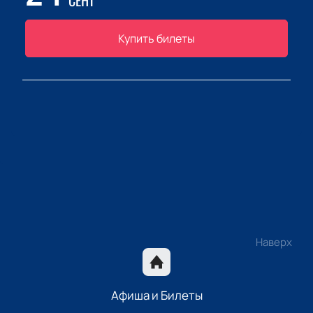
СЕНТ
Купить билеты
Наверх
Афиша и Билеты