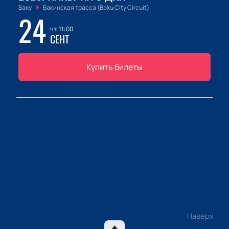
Баку
Бакинская трасса (Baku City Circuit)
24
чт, 11:00
СЕНТ
Купить билеты
Наверх