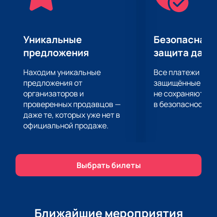
Уникальные
Безопасная 
предложения
защита данн
Находим уникальные
Все платежи про
предложения от
защищённые шлю
организаторов и
не сохраняются 
проверенных продавцов —
в безопасности.
даже те, которых уже нет в
официальной продаже.
Выбрать билеты
Ближайшие мероприятия