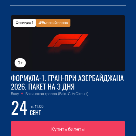
Формула 1
Высокий спрос
0+
ФОРМУЛА-1. ГРАН-ПРИ АЗЕРБАЙДЖАНА
2026. ПАКЕТ НА 3 ДНЯ
Баку
Бакинская трасса (Baku City Circuit)
24
чт, 11:00
СЕНТ
Купить билеты