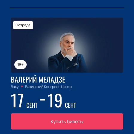
Эстрада
18+
ВАЛЕРИЙ МЕЛАДЗЕ
Баку
Бакинский Конгресс Центр
17
19
СЕНТ
СЕНТ
Купить билеты