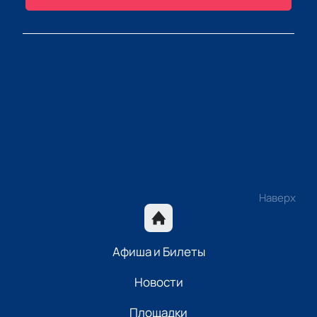
Наверх
Афиша и Билеты
Новости
Площадки