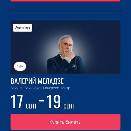
Эстрада
18+
ВАЛЕРИЙ МЕЛАДЗЕ
Баку
Бакинский Конгресс Центр
17
19
СЕНТ
СЕНТ
Купить билеты