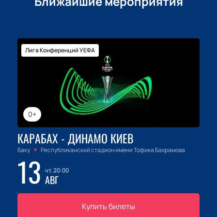
Ближайшие мероприятия
Лига Конференций УЕФА
0+
КАРАБАХ - ДИНАМО КИЕВ
Баку
Республиканский стадион имени Тофика Бахрамова
13
чт, 20:00
АВГ
Купить билеты