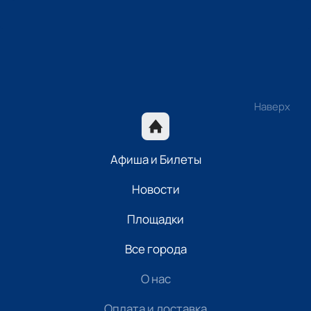
Наверх
Афиша и Билеты
Новости
Площадки
Все города
О нас
Оплата и доставка