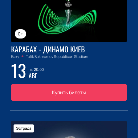
0+
КАРАБАХ - ДИНАМО КИЕВ
Баку
Tofik Bakhramov Republican Stadium
13
чт, 20:00
АВГ
Купить билеты
Эстрада