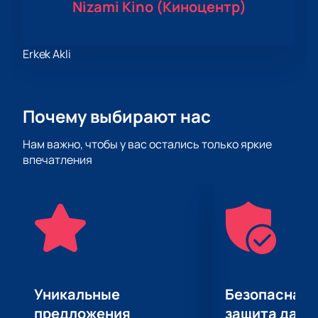
Nizami Kino (Киноцентр)
Erkek Akli
Почему выбирают нас
Нам важно, чтобы у вас остались только яркие
впечатления
Уникальные
Безопасная 
предложения
защита данн