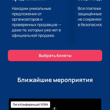
Находим уникальные
Все платежи про
предложения от
защищённые шлю
организаторов и
не сохраняются 
проверенных продавцов —
в безопасности.
даже те, которых уже нет в
официальной продаже.
Выбрать билеты
Ближайшие мероприятия
Лига Конференций УЕФА