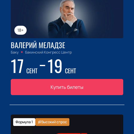
18+
ВАЛЕРИЙ МЕЛАДЗЕ
Баку
Бакинский Конгресс Центр
17
19
СЕНТ
СЕНТ
Купить билеты
Формула 1
Высокий спрос